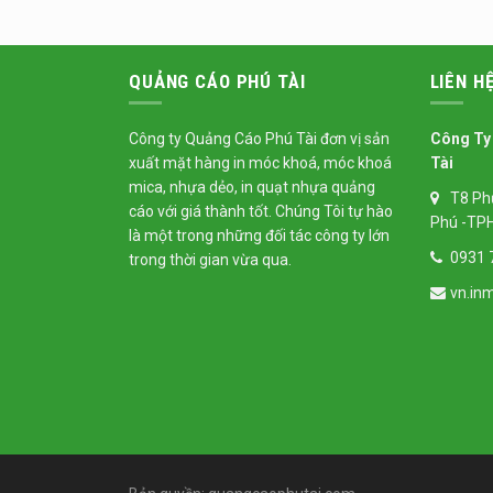
QUẢNG CÁO PHÚ TÀI
LIÊN H
Công ty Quảng Cáo Phú Tài đơn vị sản
Công Ty
xuất mặt hàng
in móc khoá
, móc khoá
Tài
mica, nhựa dẻo,
in quạt nhựa
quảng
T8 Ph
cáo với giá thành tốt. Chúng Tôi tự hào
Phú -TP
là một trong những đối tác công ty lớn
0931 
trong thời gian vừa qua.
vn.in