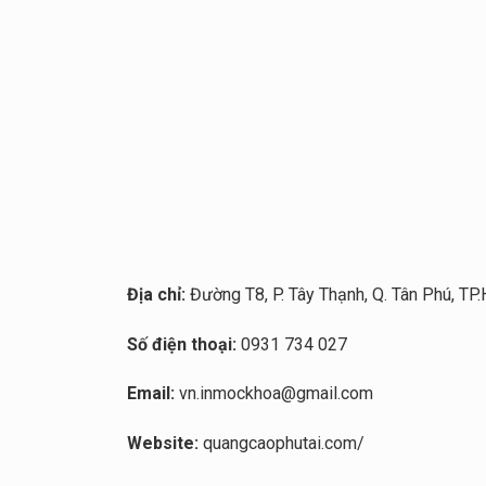
Địa chỉ:
Đường T8, P. Tây Thạnh, Q. Tân Phú, T
Số điện thoại:
0931 734 027
Email:
vn.inmockhoa@gmail.com
Website:
quangcaophutai.com/