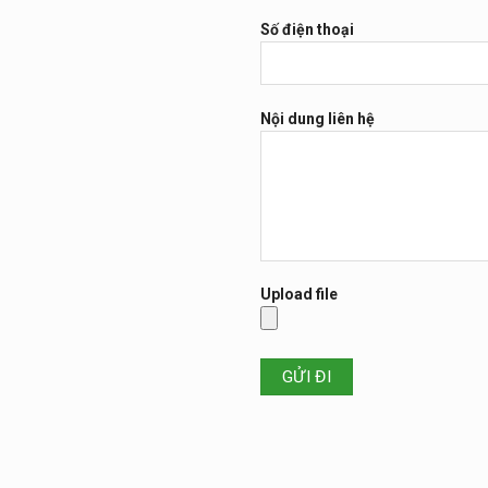
Số điện thoại
Nội dung liên hệ
Upload file