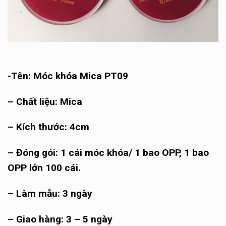
-Tên: Móc khóa Mica PT09
– Chất liệu: Mica
– Kích thước: 4cm
– Đóng gói: 1 cái móc khóa/ 1 bao OPP, 1 bao
OPP lớn 100 cái.
– Làm mẫu: 3 ngày
– Giao hàng: 3 – 5 ngày