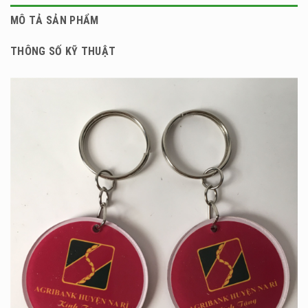
MÔ TẢ SẢN PHẨM
THÔNG SỐ KỸ THUẬT