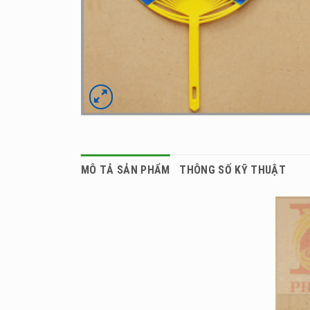
MÔ TẢ SẢN PHẨM
THÔNG SỐ KỸ THUẬT