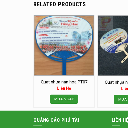
RELATED PRODUCTS
Quạt nhựa nan hoa PT07
Quạt nhựa n
Liên Hệ
Liê
MUA NGAY
MUA 
QUẢNG CÁO PHÚ TÀI
LIÊN H