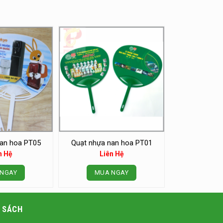
an hoa PT05
Quạt nhựa nan hoa PT01
n Hệ
Liên Hệ
NGAY
MUA NGAY
 SÁCH