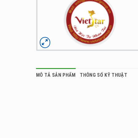
MÔ TẢ SẢN PHẨM
THÔNG SỐ KỸ THUẬT