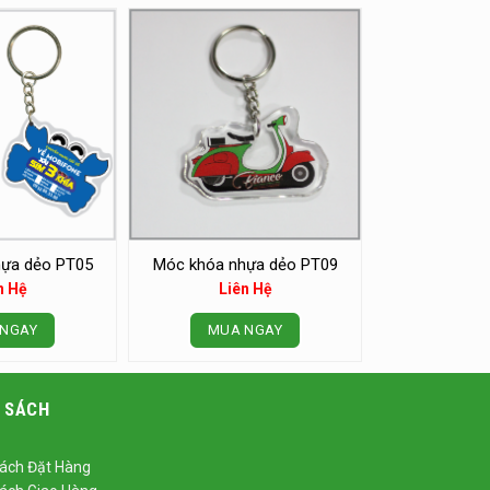
ựa dẻo PT05
Móc khóa nhựa dẻo PT09
n Hệ
Liên Hệ
NGAY
MUA NGAY
 SÁCH
ách Đặt Hàng