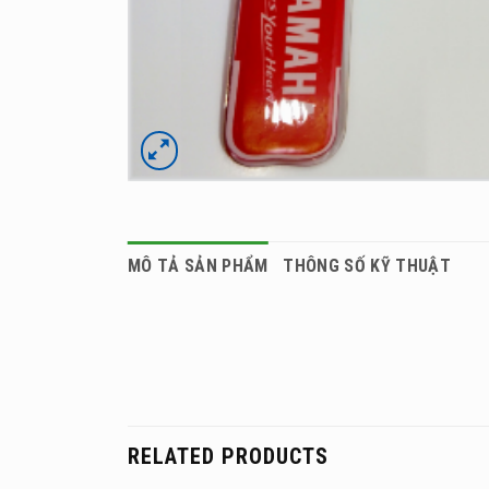
MÔ TẢ SẢN PHẨM
THÔNG SỐ KỸ THUẬT
RELATED PRODUCTS