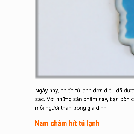
Ngày nay, chiếc tủ lạnh đơn điệu đã đư
sắc. Với những sản phẩm này, bạn còn có
mỗi người thân trong gia đình.
Nam châm hít tủ lạnh