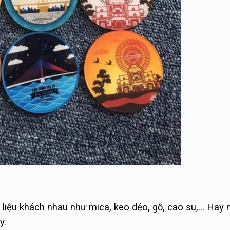
t liệu khách nhau như mica, keo dẻo, gỗ, cao su,… Hay 
y.