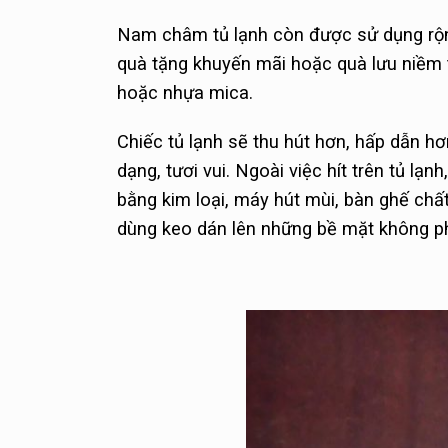
Nam châm tủ lạnh còn được sử dụng rộng
quà tặng khuyến mãi hoặc quà lưu niềm t
hoặc nhựa mica.
Chiếc tủ lạnh sẽ thu hút hơn, hấp dẫn h
dạng, tươi vui. Ngoài việc hít trên tủ lạ
bằng kim loại, máy hút mùi, bàn ghế chấ
dùng keo dán lên những bề mặt không ph