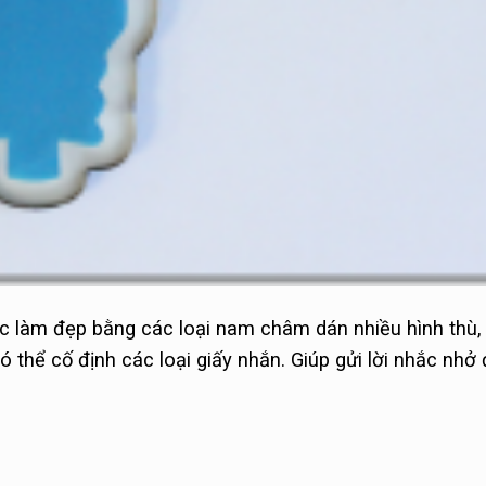
ợc làm đẹp bằng các loại nam châm dán nhiều hình thù
 thể cố định các loại giấy nhắn. Giúp gửi lời nhắc nhở